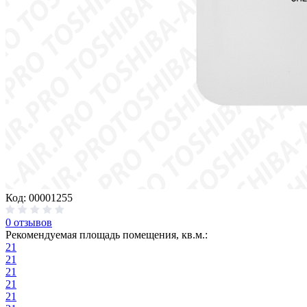
Код: 00001255
0 отзывов
Рекомендуемая площадь помещения, кв.м.:
21
21
21
21
21