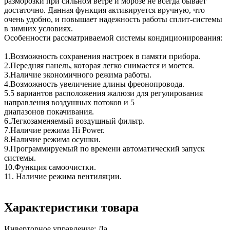
разморозки при сильном ветре и морозе не всегда бывает
достаточно. Данная функция активируется вручную, что
очень удобно, и повышает надежность работы сплит-системы
в зимних условиях.
Особенности рассматриваемой системы кондиционирования:
1.Возможность сохранения настроек в памяти прибора.
2.Передняя панель, которая легко снимается и моется.
3.Наличие экономичного режима работы.
4.Возможность увеличение длины фреонопровода.
5.5 вариантов расположения жалюзи для регулирования
направления воздушных потоков и 5
диапазонов покачивания.
6.Легкозаменяемый воздушный фильтр.
7.Наличие режима Hi Power.
8.Наличие режима осушки.
9.Программируемый по времени автоматический запуск
системы.
10.Функция самоочистки.
11. Наличие режима вентиляции.
Характеристики товара
Инверторное управление:
Да