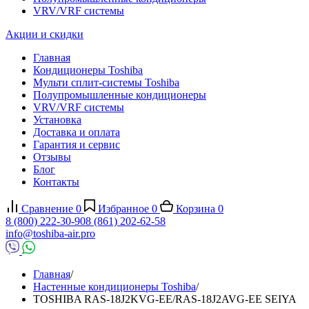
VRV/VRF системы
Акции и скидки
Главная
Кондиционеры Toshiba
Мульти сплит-системы Toshiba
Полупромышленные кондиционеры
VRV/VRF системы
Установка
Доставка и оплата
Гарантия и сервис
Отзывы
Блог
Контакты
Сравнение
0
Избранное
0
Корзина
0
8 (800) 222-30-90
8 (861) 202-62-58
info@toshiba-air.pro
Главная
/
Настенные кондиционеры Toshiba
/
TOSHIBA RAS-18J2KVG-EE/RAS-18J2AVG-EE SEIYA