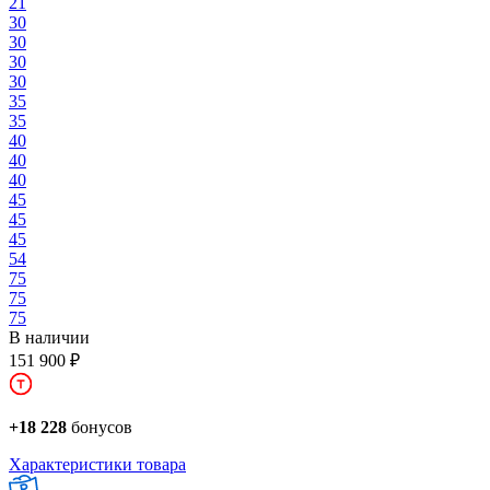
21
30
30
30
30
35
35
40
40
40
45
45
45
54
75
75
75
В наличии
151 900 ₽
+18 228
бонусов
Характеристики товара