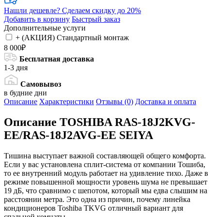
Нашли дешевле?
Сделаем скидку до 20%
Добавить в корзину
Быстрый заказ
Дополнительные услуги
+ (АКЦИЯ) Стандартный монтаж
8 000₽
Бесплатная доставка
1-3 дня
Самовывоз
в будние дни
Описание
Характеристики
Отзывы (0)
Доставка и оплата
Описание
TOSHIBA RAS-18J2KVG-
EE/RAS-18J2AVG-EE SEIYA
Тишина выступает важной составляющей общего комфорта.
Если у вас установлена сплит-система от компании Тошиба,
то ее внутренний модуль работает на удивление тихо. Даже в
режиме повышенной мощности уровень шума не превышает
19 дБ, что сравнимо с шепотом, который мы едва слышим на
расстоянии метра. Это одна из причин, почему линейка
кондиционеров Toshiba TKVG отличный вариант для
спальной комнаты.