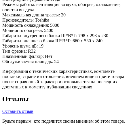
Режимы работы:
вентиляция воздуха, обогрев, охлаждение,
очистка воздуха
Максимальная длина трассы:
20
Производитель:
Toshiba
Мощность охлаждения:
5000
Мощность обогрева:
5400
Габариты внутреннего блока Ш*В*Г:
798 x 293 x 230
Габариты внешнего блока Ш*В*Г:
660 x 530 x 240
Уровень шума дБ:
19
Тип фреона:
R32
Плазменный фильтр:
Нет
Обслуживаемая площадь:
54
Информация о технических характеристиках, комплекте
поставки, стране изготовления, внешнем виде и цвете товара
носит справочный характер и основывается на последних
доступных к моменту публикации сведениях
Отзывы
Оставить отзыв
Будьте первым, кто поделится своим мнением об этом товаре.