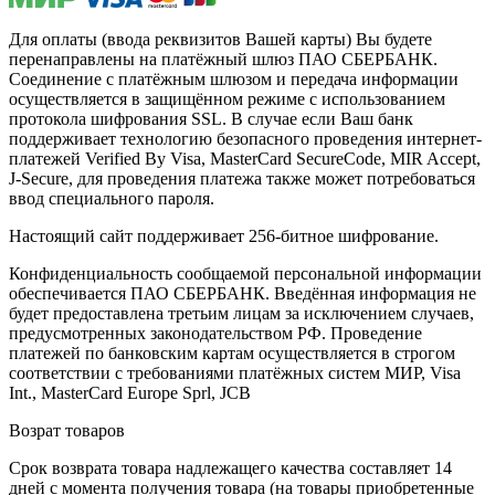
Для оплаты (ввода реквизитов Вашей карты) Вы будете
перенаправлены на платёжный шлюз ПАО СБЕРБАНК.
Соединение с платёжным шлюзом и передача информации
осуществляется в защищённом режиме с использованием
протокола шифрования SSL. В случае если Ваш банк
поддерживает технологию безопасного проведения интернет-
платежей Verified By Visa, MasterCard SecureCode, MIR Accept,
J-Secure, для проведения платежа также может потребоваться
ввод специального пароля.
Настоящий сайт поддерживает 256-битное шифрование.
Конфиденциальность сообщаемой персональной информации
обеспечивается ПАО СБЕРБАНК. Введённая информация не
будет предоставлена третьим лицам за исключением случаев,
предусмотренных законодательством РФ. Проведение
платежей по банковским картам осуществляется в строгом
соответствии с требованиями платёжных систем МИР, Visa
Int., MasterCard Europe Sprl, JCB
Возрат товаров
Срок возврата товара надлежащего качества составляет 14
дней с момента получения товара (на товары приобретенные