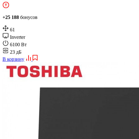
+25 188
бонусов
61
Inverter
6100 Вт
23 дБ
В корзину