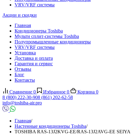
VRV/VRF системы
Акции и скидки
Главная
Кондиционеры Toshiba
Мульти сплит-системы Toshiba
Полупромышленные кондиционеры
VRV/VRF системы
Установка
Доставка и оплата
Гарантия и сервис
Отзывы
Блог
Контакты
Сравнение
0
Избранное
0
Корзина
0
8 (800) 222-30-90
8 (861) 202-62-58
info@toshiba-air.pro
Главная
/
Настенные кондиционеры Toshiba
/
TOSHIBA RAS-13J2KVG-EE/RAS-13J2AVG-EE SEIYA