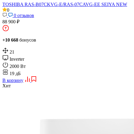
TOSHIBA RAS-B07CKVG-E/RAS-07CAVG-EE SEIYA NEW
0
0 отзывов
88 900 ₽
+10 668
бонусов
21
Inverter
2000 Вт
19 дБ
В корзину
Хит