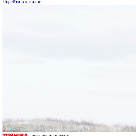
Перейти в каталог
доставка по россии