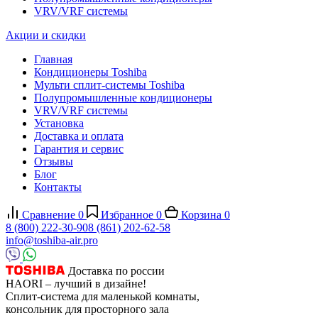
VRV/VRF системы
Акции и скидки
Главная
Кондиционеры Toshiba
Мульти сплит-системы Toshiba
Полупромышленные кондиционеры
VRV/VRF системы
Установка
Доставка и оплата
Гарантия и сервис
Отзывы
Блог
Контакты
Сравнение
0
Избранное
0
Корзина
0
8 (800) 222-30-90
8 (861) 202-62-58
info@toshiba-air.pro
Доставка по россии
HAORI – лучший в дизайне!
Сплит-система для маленькой комнаты,
консольник для просторного зала