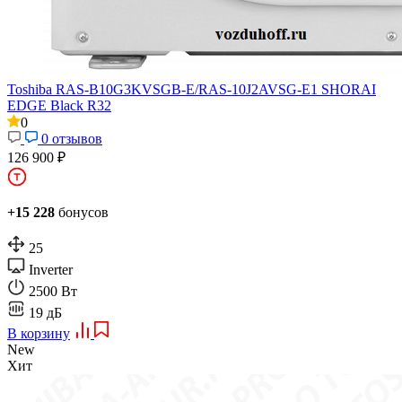
Toshiba RAS-B10G3KVSGB-E/RAS-10J2AVSG-E1 SHORAI
EDGE Black R32
0
0 отзывов
126 900 ₽
+15 228
бонусов
25
Inverter
2500 Вт
19 дБ
В корзину
New
Хит