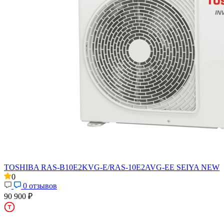
TOSHIBA RAS-B10E2KVG-E/RAS-10E2AVG-EE SEIYA NEW
0
0 отзывов
90 900 ₽