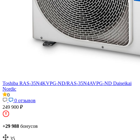
Toshiba RAS-35N4KVPG-ND/RAS-35N4AVPG-ND Daiseikai
Nordic
0
0 отзывов
249 900 ₽
+29 988
бонусов
35