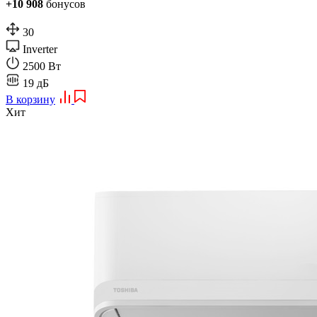
+10 908
бонусов
30
Inverter
2500 Вт
19 дБ
В корзину
Хит