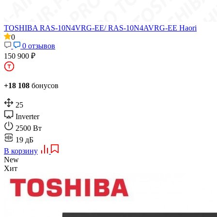
TOSHIBA RAS-10N4VRG-EE/ RAS-10N4AVRG-EE Haori
0
0 отзывов
150 900 ₽
+18 108
бонусов
25
Inverter
2500 Вт
19 дБ
В корзину
New
Хит