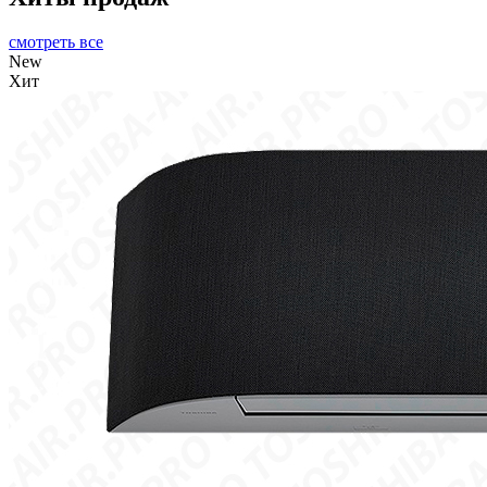
смотреть все
New
Хит