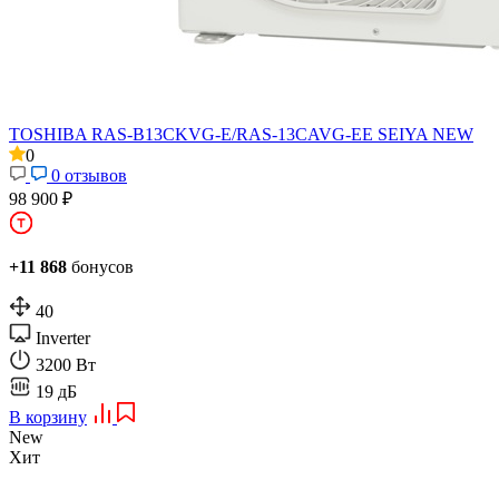
TOSHIBA RAS-B13CKVG-E/RAS-13CAVG-EE SEIYA NEW
0
0 отзывов
98 900 ₽
+11 868
бонусов
40
Inverter
3200 Вт
19 дБ
В корзину
New
Хит