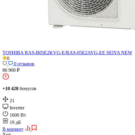
TOSHIBA RAS-B05E2KVG-E/RAS-05E2AVG-EE SEIYA NEW
0
0 отзывов
86 900 ₽
+10 428
бонусов
21
Inverter
1600 Вт
19 дБ
В корзину
Хит