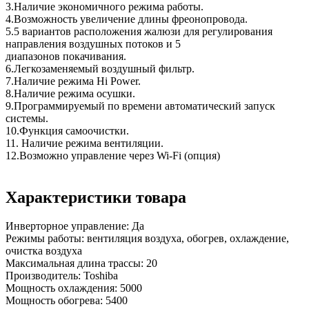
3.Наличие экономичного режима работы.
4.Возможность увеличение длины фреонопровода.
5.5 вариантов расположения жалюзи для регулирования
направления воздушных потоков и 5
диапазонов покачивания.
6.Легкозаменяемый воздушный фильтр.
7.Наличие режима Hi Power.
8.Наличие режима осушки.
9.Программируемый по времени автоматический запуск
системы.
10.Функция самоочистки.
11. Наличие режима вентиляции.
12.Возможно управление через Wi-Fi (опция)
Характеристики товара
Инверторное управление:
Да
Режимы работы:
вентиляция воздуха, обогрев, охлаждение,
очистка воздуха
Максимальная длина трассы:
20
Производитель:
Toshiba
Мощность охлаждения:
5000
Мощность обогрева:
5400