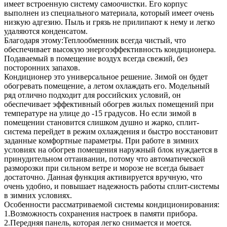
имеет встроенную систему самоочистки. Его корпус
выполнен из специального материала, который имеет очень
низкую адгезию. Пыль и грязь не прилипают к нему и легко
удаляются конденсатом.
Благодаря этому:Теплообменник всегда чистый, что
обеспечивает высокую энергоэффективность кондиционера.
Подаваемый в помещение воздух всегда свежий, без
посторонних запахов.
Кондиционер это универсальное решение. Зимой он будет
обогревать помещение, а летом охлаждать его. Модельный
ряд отлично подходит для российских условий, он
обеспечивает эффективный обогрев жилых помещений при
температуре на улице до -15 градусов. Но если зимой в
помещении становится слишком душно и жарко, сплит-
система перейдет в режим охлаждения и быстро восстановит
заданные комфортные параметры. При работе в зимних
условиях на обогрев помещения наружный блок нуждается в
принудительном оттаивании, потому что автоматической
разморозки при сильном ветре и морозе не всегда бывает
достаточно. Данная функция активируется вручную, что
очень удобно, и повышает надежность работы сплит-системы
в зимних условиях.
Особенности рассматриваемой системы кондиционирования:
1.Возможность сохранения настроек в памяти прибора.
2.Передняя панель, которая легко снимается и моется.