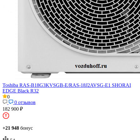
Toshiba RAS-B18G3KVSGB-E/RAS-18J2AVSG-E1 SHORAI
EDGE Black R32
0
0 отзывов
182 900 ₽
+21 948
бонус