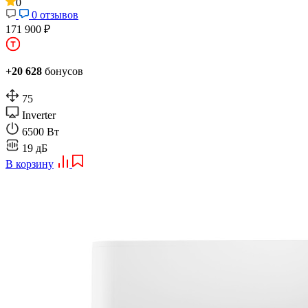
0
0 отзывов
171 900 ₽
+20 628
бонусов
75
Inverter
6500 Вт
19 дБ
В корзину