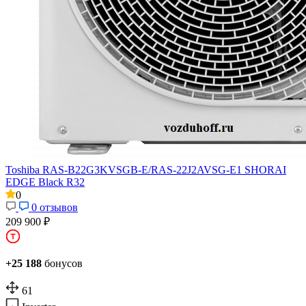
Toshiba RAS-B22G3KVSGB-E/RAS-22J2AVSG-E1 SHORAI
EDGE Black R32
0
0 отзывов
209 900 ₽
+25 188
бонусов
61