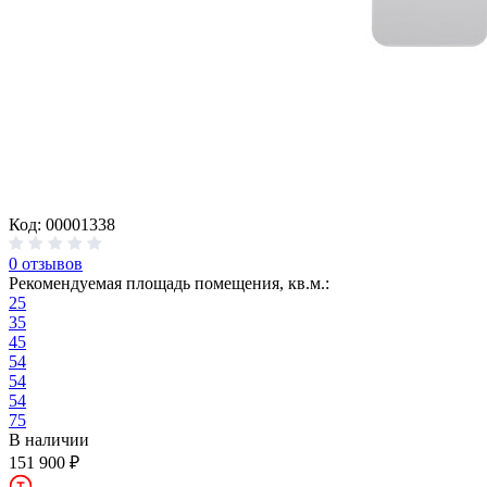
Код: 00001338
0 отзывов
Рекомендуемая площадь помещения, кв.м.:
25
35
45
54
54
54
75
В наличии
151 900 ₽