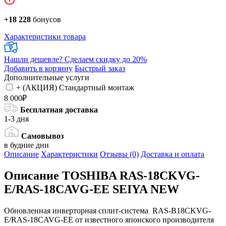
+18 228
бонусов
Характеристики товара
Нашли дешевле?
Сделаем скидку до 20%
Добавить в корзину
Быстрый заказ
Дополнительные услуги
+ (АКЦИЯ) Стандартный монтаж
8 000₽
Бесплатная доставка
1-3 дня
Самовывоз
в будние дни
Описание
Характеристики
Отзывы (0)
Доставка и оплата
Описание
TOSHIBA RAS-18CKVG-
E/RAS-18CAVG-EE SEIYA NEW
Обновленная инверторная сплит-система RAS-B18CKVG-
E/RAS-18CAVG-EE от известного японского производителя