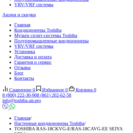
VRV/VRF системы
Акции и скидки
Главная
Кондиционеры Toshiba
Мульти сплит-системы Toshiba
Полупромышленные кондиционеры
VRV/VRF системы
Установка
Доставка и оплата
Гарантия и сервис
Отзывы
Блог
Контакты
Сравнение
0
Избранное
0
Корзина
0
8 (800) 222-30-90
8 (861) 202-62-58
info@toshiba-air.pro
Главная
/
Настенные кондиционеры Toshiba
/
TOSHIBA RAS-18CKVG-E/RAS-18CAVG-EE SEIYA