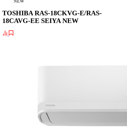
NEW
TOSHIBA RAS-18CKVG-E/RAS-
18CAVG-EE SEIYA NEW