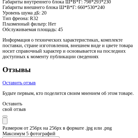
Габариты внутреннего блока Ш*В*Г:
798*293*230
Габариты внешнего блока Ш*В*Г:
660*530*240
Уровень шума дБ:
20
Тип фреона:
R32
Плазменный фильтр:
Нет
Обслуживаемая площадь:
45
Информация о технических характеристиках, комплекте
поставки, стране изготовления, внешнем виде и цвете товара
носит справочный характер и основывается на последних
доступных к моменту публикации сведениях
Отзывы
Оставить отзыв
Будьте первым, кто поделится своим мнением об этом товаре.
Оставить
свой отзыв
Размером от 256px на 256px в формате .jpg или .png
Максимум 5 фотографий