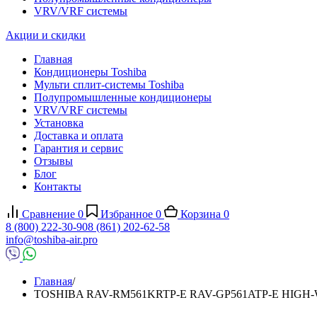
VRV/VRF системы
Акции и скидки
Главная
Кондиционеры Toshiba
Мульти сплит-системы Toshiba
Полупромышленные кондиционеры
VRV/VRF системы
Установка
Доставка и оплата
Гарантия и сервис
Отзывы
Блог
Контакты
Сравнение
0
Избранное
0
Корзина
0
8 (800) 222-30-90
8 (861) 202-62-58
info@toshiba-air.pro
Главная
/
TOSHIBA RAV-RM561KRTP-E RAV-GP561ATP-E HIGH