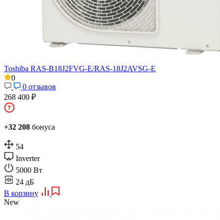
Toshiba RAS-B18J2FVG-E/RAS-18J2AVSG-E
0
0 отзывов
268 400 ₽
+32 208
бонуса
54
Inverter
5000 Вт
24 дБ
В корзину
New