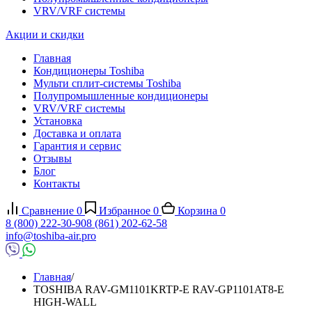
VRV/VRF системы
Акции и скидки
Главная
Кондиционеры Toshiba
Мульти сплит-системы Toshiba
Полупромышленные кондиционеры
VRV/VRF системы
Установка
Доставка и оплата
Гарантия и сервис
Отзывы
Блог
Контакты
Сравнение
0
Избранное
0
Корзина
0
8 (800) 222-30-90
8 (861) 202-62-58
info@toshiba-air.pro
Главная
/
TOSHIBA RAV-GM1101KRTP-E RAV-GP1101AT8-E
HIGH-WALL