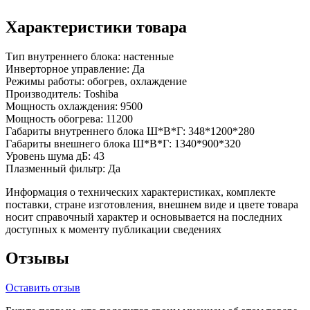
Характеристики товара
Тип внутреннего блока:
настенные
Инверторное управление:
Да
Режимы работы:
обогрев, охлаждение
Производитель:
Toshiba
Мощность охлаждения:
9500
Мощность обогрева:
11200
Габариты внутреннего блока Ш*В*Г:
348*1200*280
Габариты внешнего блока Ш*В*Г:
1340*900*320
Уровень шума дБ:
43
Плазменный фильтр:
Да
Информация о технических характеристиках, комплекте
поставки, стране изготовления, внешнем виде и цвете товара
носит справочный характер и основывается на последних
доступных к моменту публикации сведениях
Отзывы
Оставить отзыв