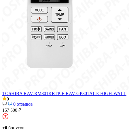
TOSHIBA RAV-RM801KRTP-E RAV-GP801AT-E HIGH-WALL
0
0 отзывов
157 500 ₽
+0
бонусов