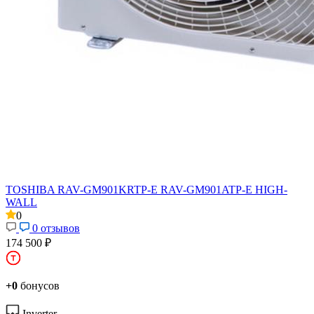
TOSHIBA RAV-GM901KRTP-E RAV-GM901ATP-E HIGH-
WALL
0
0 отзывов
174 500 ₽
+0
бонусов
Inverter