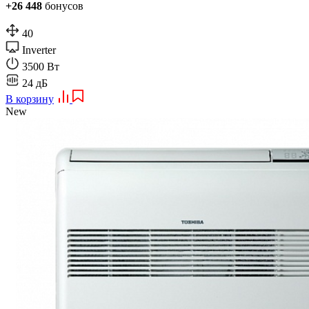
+26 448
бонусов
40
Inverter
3500 Вт
24 дБ
В корзину
New