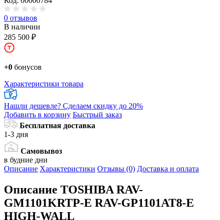
Код: 00000784
0 отзывов
В наличии
285 500 ₽
+0
бонусов
Характеристики товара
Нашли дешевле?
Сделаем скидку до 20%
Добавить в корзину
Быстрый заказ
Бесплатная доставка
1-3 дня
Самовывоз
в будние дни
Описание
Характеристики
Отзывы (0)
Доставка и оплата
Описание
TOSHIBA RAV-
GM1101KRTP-E RAV-GP1101AT8-E
HIGH-WALL