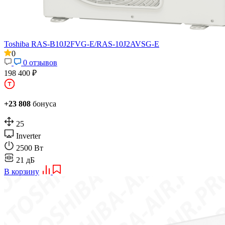
Toshiba RAS-B10J2FVG-E/RAS-10J2AVSG-E
0
0 отзывов
198 400 ₽
+23 808
бонуса
25
Inverter
2500 Вт
21 дБ
В корзину