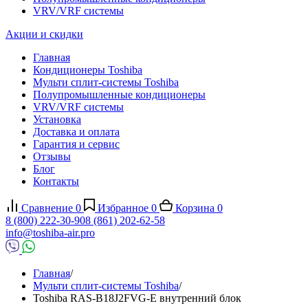
VRV/VRF системы
Акции и скидки
Главная
Кондиционеры Toshiba
Мульти сплит-системы Toshiba
Полупромышленные кондиционеры
VRV/VRF системы
Установка
Доставка и оплата
Гарантия и сервис
Отзывы
Блог
Контакты
Сравнение
0
Избранное
0
Корзина
0
8 (800) 222-30-90
8 (861) 202-62-58
info@toshiba-air.pro
Главная
/
Мульти сплит-системы Toshiba
/
Toshiba RAS-B18J2FVG-E внутренний блок