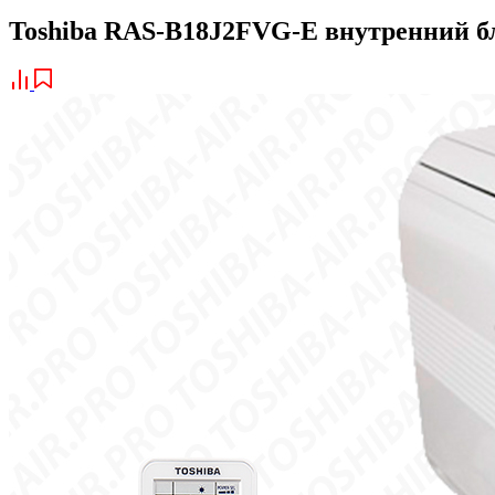
Toshiba RAS-B18J2FVG-E внутренний б